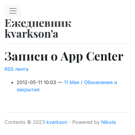
Перейти к главному содержимому
Ежедневник
kvarkson'a
Записи о App Center
RSS лента
2012-05-11 10:03
11 Мая / Обновления и
закрытия
Contents © 2023
kvarkson
- Powered by
Nikola