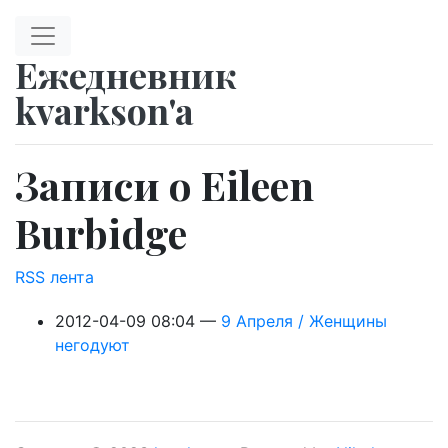
Перейти к главному содержимому
Ежедневник
kvarkson'a
Записи о Eileen
Burbidge
RSS лента
2012-04-09 08:04
9 Апреля / Женщины
негодуют