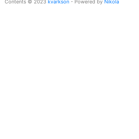
Contents © 2023
kvarkson
- Powered by
Nikola