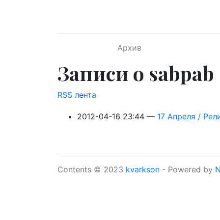
Перейти к главному содержимому
Архив
Записи о sabpab
RSS лента
2012-04-16 23:44
17 Апреля / Ре
Contents © 2023
kvarkson
- Powered by
N