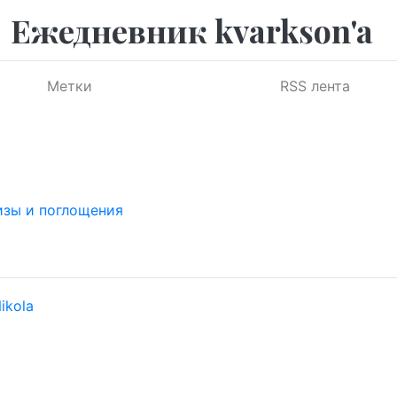
Ежедневник kvarkson'a
Метки
RSS лента
лизы и поглощения
ikola