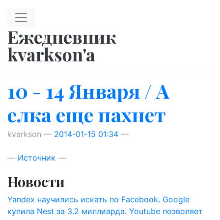
Перейти к главному содержимому
Ежедневник
kvarkson'a
10 - 14 Января / А
елка еще пахнет
kvarkson
2014-01-15 01:34
Источник
Новости
Yandex научились искать по Facebook
.
Google
купила Nest за 3.2 миллиарда
.
Youtube позволяет