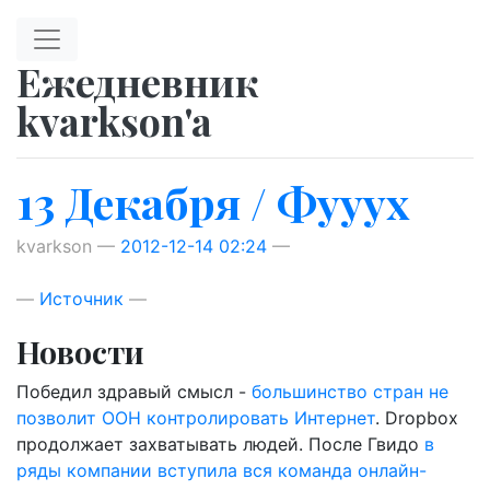
Перейти к главному содержимому
Ежедневник
kvarkson'a
13 Декабря / Фууух
kvarkson
2012-12-14 02:24
Источник
Новости
Победил здравый смысл -
большинство стран не
позволит ООН контролировать Интернет
. Dropbox
продолжает захватывать людей. После Гвидо
в
ряды компании вступила вся команда онлайн-