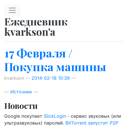
Перейти к главному содержимому
Ежедневник
kvarkson'a
17 Февраля /
Покупка машины
kvarkson
2014-02-18 10:39
Источник
Новости
Google покупает
SlickLogin
- сервис звуковых (или
ультразвуковых) паролей.
BitTorrent запустит P2P