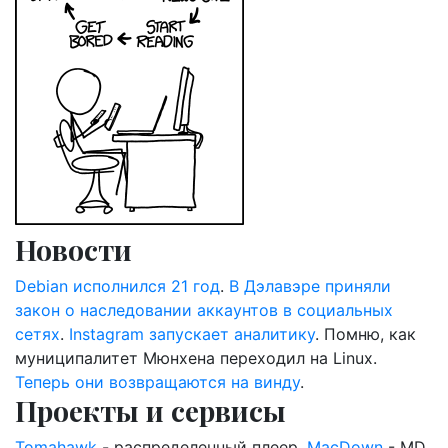
Новости
Debian исполнился 21 год
.
В Дэлавэре приняли
закон о наследовании аккаунтов в социальных
сетях
.
Instagram запускает аналитику
. Помню, как
муниципалитет Мюнхена переходил на Linux.
Теперь они возвращаются на винду
.
Проекты и сервисы
Tomahawk
- распределенный плеер.
MacDown
- MD