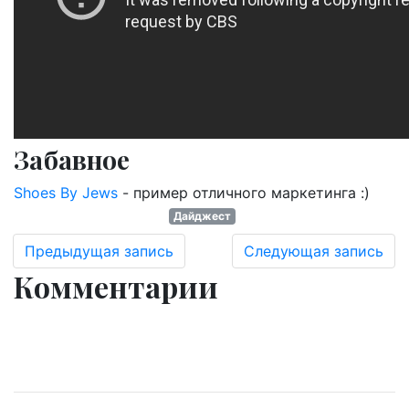
Забавное
Shoes By Jews
- пример отличного маркетинга :)
Дайджест
Предыдущая запись
Следующая запись
Комментарии