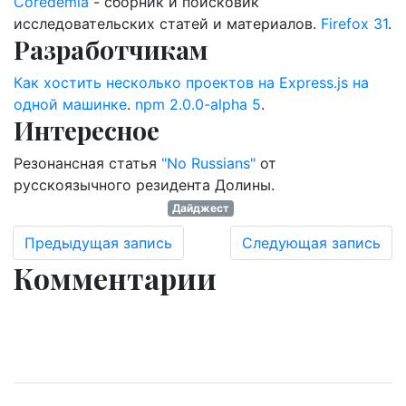
Coredemia
- сборник и поисковик
исследовательских статей и материалов.
Firefox 31
.
Разработчикам
Как хостить несколько проектов на Express.js на
одной машинке
.
npm 2.0.0-alpha 5
.
Интересное
Резонансная статья
"No Russians"
от
русскоязычного резидента Долины.
Дайджест
Предыдущая запись
Следующая запись
Комментарии