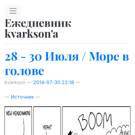
Перейти к главному содержимому
Ежедневник
kvarkson'a
28 - 30 Июля / Море в
голове
kvarkson
2014-07-30 22:18
Источник