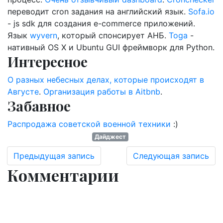
переводит cron задания на английский язык.
Sofa.io
- js sdk для создания e-commerce приложений.
Язык
wyvern
, который спонсирует АНБ.
Toga
-
нативный OS X и Ubuntu GUI фреймворк для Python.
Интересное
О разных небесных делах, которые происходят в
Августе
.
Организация работы в Aitbnb
.
Забавное
Распродажа советской военной техники
:)
Дайджест
Предыдущая запись
Следующая запись
Комментарии