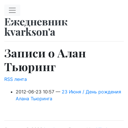
Перейти к главному содержимому
Ежедневник
kvarkson'a
Записи о Алан
Тьюринг
RSS лента
2012-06-23 10:57
23 Июня / День рождения
Алана Тьюринга