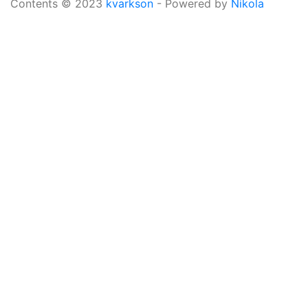
Contents © 2023
kvarkson
- Powered by
Nikola