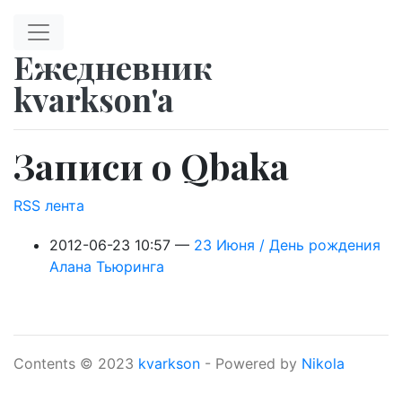
Перейти к главному содержимому
Ежедневник
kvarkson'a
Записи о Qbaka
RSS лента
2012-06-23 10:57
23 Июня / День рождения
Алана Тьюринга
Contents © 2023
kvarkson
- Powered by
Nikola