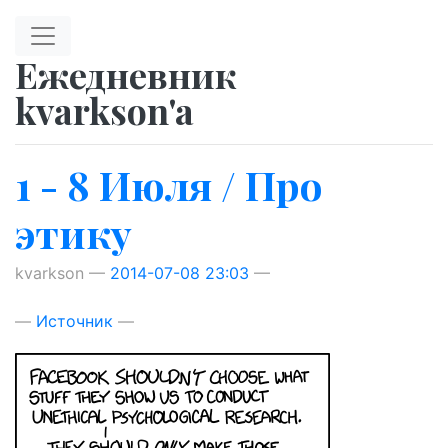
Перейти к главному содержимому
Ежедневник
kvarkson'a
1 - 8 Июля / Про
этику
kvarkson
2014-07-08 23:03
Источник