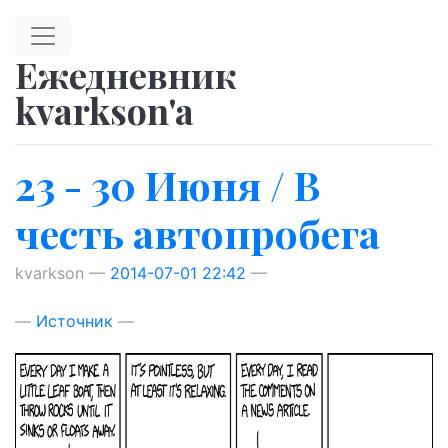
Перейти к главному содержимому
Ежедневник
kvarkson'a
23 - 30 Июня / В
честь автопробега
kvarkson
2014-07-01 22:42
Источник