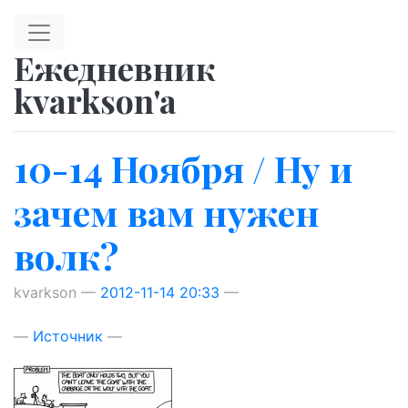
Перейти к главному содержимому
Ежедневник
kvarkson'a
10-14 Ноября / Ну и
зачем вам нужен
волк?
kvarkson
2012-11-14 20:33
Источник