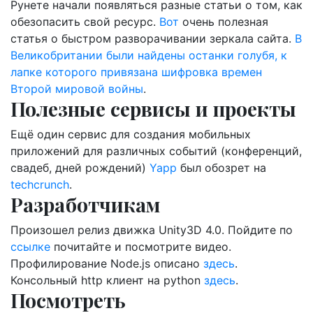
Рунете начали появляться разные статьи о том, как
обезопасить свой ресурс.
Вот
очень полезная
статья о быстром разворачивании зеркала сайта.
В
Великобритании были найдены останки голубя, к
лапке которого привязана шифровка времен
Второй мировой войны
.
Полезные сервисы и проекты
Ещё один сервис для создания мобильных
приложений для различных событий (конференций,
свадеб, дней рождений)
Yapp
был обозрет на
techсrunch
.
Разработчикам
Произошел релиз движка Unity3D 4.0. Пойдите по
ссылке
почитайте и посмотрите видео.
Профилирование Node.js описано
здесь
.
Консольный http клиент на python
здесь
.
Посмотреть