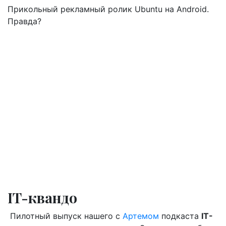
Прикольный рекламный ролик Ubuntu на Android.
Правда?
IT-квандо
Пилотный выпуск нашего с
Артемом
подкаста
IT-