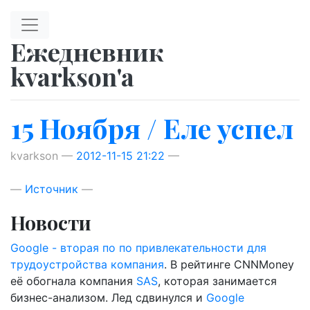
Перейти к главному содержимому
Ежедневник
kvarkson'a
15 Ноября / Еле успел
kvarkson
2012-11-15 21:22
Источник
Новости
Google - вторая по по привлекательности для
трудоустройства компания
. В рейтинге CNNMoney
её обогнала компания
SAS
, которая занимается
бизнес-анализом.
Лед сдвинулся и
Google