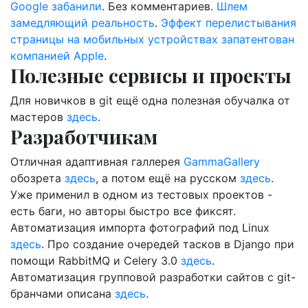
Google забанили
. Без комментариев.
Шлем
замедляющий реальность
.
Эффект перелистывания
страницы на мобильных устройствах запатентован
компанией Apple
.
Полезные сервисы и проекты
Для новичков в git ещё одна полезная обучалка от
мастеров
здесь
.
Разработчикам
Отличная адаптивная галлерея
GammaGallery
обозрета
здесь
, а потом ещё на русском
здесь
.
Уже применил в одном из тестовых проектов -
есть баги, но авторы быстро все фиксят.
Автоматизация импорта фотографий под Linux
здесь
. Про создание очередей тасков в Django при
помощи RabbitMQ и Celery 3.0
здесь
.
Автоматизация групповой разработки сайтов с git-
бранчами описана
здесь
.