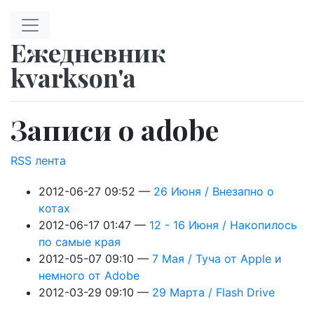
Перейти к главному содержимому
Ежедневник
kvarkson'a
Записи о adobe
RSS лента
2012-06-27 09:52
26 Июня / Внезапно о
котах
2012-06-17 01:47
12 - 16 Июня / Накопилось
по самые края
2012-05-07 09:10
7 Мая / Туча от Apple и
немного от Adobe
2012-03-29 09:10
29 Марта / Flash Drive