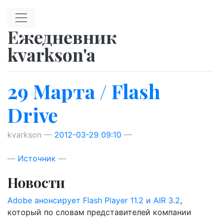
Перейти к главному содержимому
Ежедневник
kvarkson'a
29 Марта / Flash
Drive
kvarkson
2012-03-29 09:10
Источник
Новости
Adobe анонсирует Flash Player 11.2 и AIR 3.2
,
который по словам представителей компании