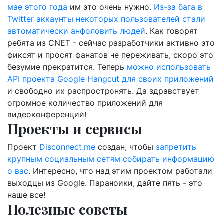
мае этого года
им это очень нужно.
Из-за бага в
Twitter аккаунты некоторых пользователей стали
автоматически анфоловить людей
. Как говорят
ребята из CNET - сейчас разработчики активно это
фиксят и просят фанатов не переживать, скоро это
безумие прекратится. Теперь
можно использовать
API проекта Google Hangout для своих приложений
и свободно их распростронять. Да здравствует
огромное количество приложений для
видеоконференций!
Проекты и сервисы
Проект
Disconnect.me
создан, чтобы
запретить
крупным социальным сетям собирать информацию
о вас
. Интересно, что над этим проектом работали
выходцы из Google. Параноики, дайте пять - это
наше все!
Полезные советы