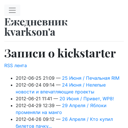
Перейти к главному содержимому
Ежедневник
kvarkson'a
Записи о kickstarter
RSS лента
2012-06-25 21:09
25 Июня / Печальная RIM
2012-06-24 09:14
24 Июня / Нелепые
новости и впечатляющие проекты
2012-06-21 11:41
20 Июня / Привет, WP8!
2012-04-29 12:39
29 Апреля / Яблоки
променяли на манго
2012-04-26 09:12
26 Апреля / Кто купил
билетов пачку...